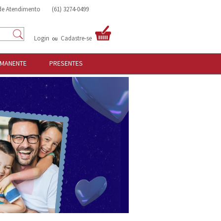
 de Atendimento
(61) 3274-0499
Login
Cadastre-se
ou
RMANENTE
PRESENTES