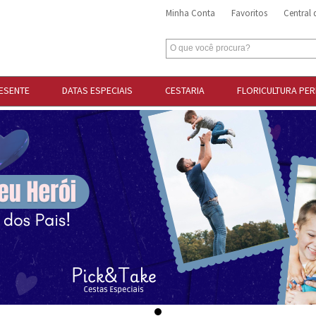
Minha Conta
Favoritos
Central
ESENTE
DATAS ESPECIAIS
CESTARIA
FLORICULTURA PE