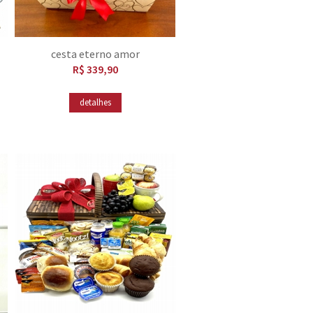
cesta eterno amor
R$ 339,90
detalhes