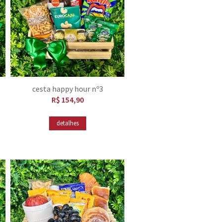
cesta happy hour nº3
R$ 154,90
detalhes