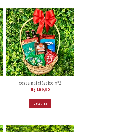
cesta pai clássico nº2
R$ 169,90
detalhes