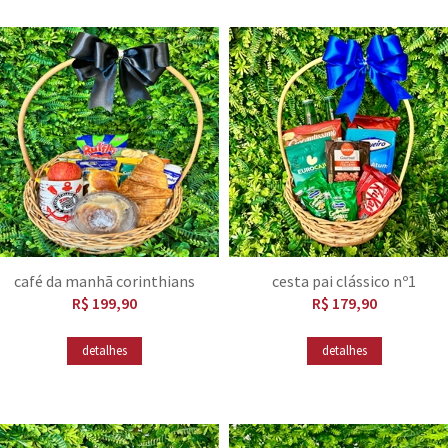
café da manhã corinthians
cesta pai clássico nº1
R$ 199,90
R$ 179,90
detalhes
detalhes