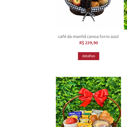
café da manhã canoa forro azul
R$ 239,90
detalhes