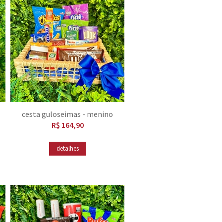
cesta guloseimas - menino
R$ 164,90
detalhes