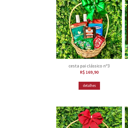
cesta pai clássico nº3
R$ 169,90
detalhes