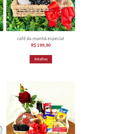
café da manhã especial
R$ 199,90
detalhes