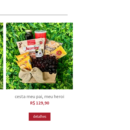
cesta meu pai, meu heroi
R$ 129,90
detalhes