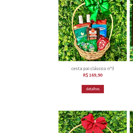
cesta pai clássico nº3
R$ 169,90
detalhes