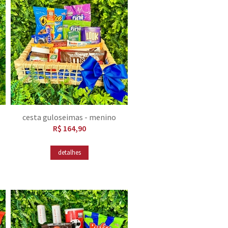
cesta guloseimas - menino
R$ 164,90
detalhes