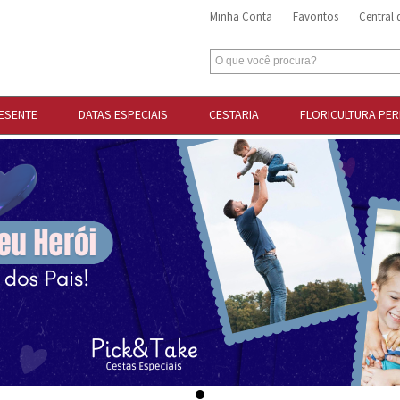
Minha Conta
Favoritos
Central
ESENTE
DATAS ESPECIAIS
CESTARIA
FLORICULTURA PE