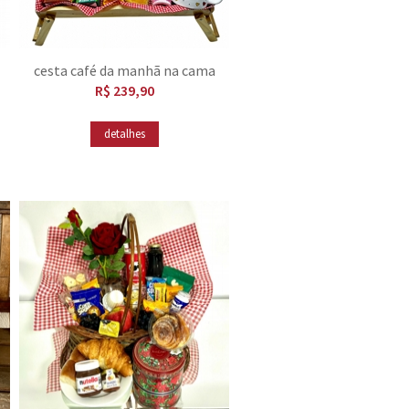
cesta café da manhã na cama
R$ 239,90
detalhes