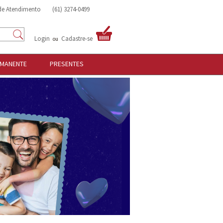
 de Atendimento
(61) 3274-0499
Login
Cadastre-se
ou
RMANENTE
PRESENTES