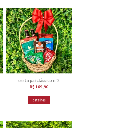
cesta pai clássico nº2
R$ 169,90
detalhes