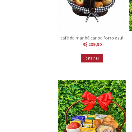
café da manhã canoa forro azul
R$ 239,90
detalhes