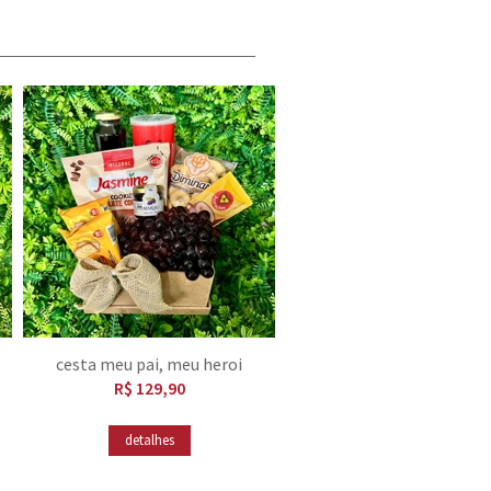
cesta meu pai, meu heroi
R$ 129,90
detalhes