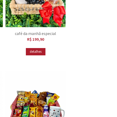
café da manhã especial
R$ 199,90
detalhes