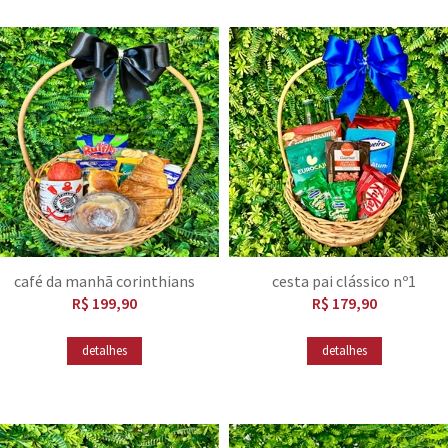
café da manhã corinthians
cesta pai clássico nº1
R$ 199,90
R$ 179,90
detalhes
detalhes