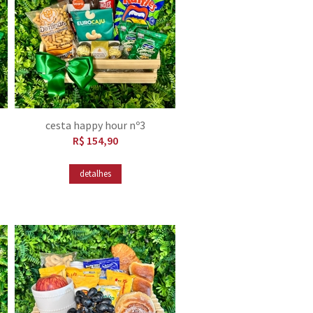
cesta happy hour nº3
R$ 154,90
detalhes