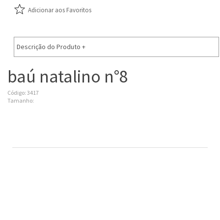
Adicionar aos Favoritos
Descrição do Produto
+
baú natalino n°8
Código: 3417
Tamanho: